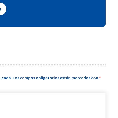
s
licada.
Los campos obligatorios están marcados con
*