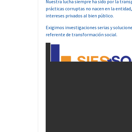
Nuestra lucha siempre ha sido por la transp
prácticas corruptas no nacen en la entidad
intereses privados al bien público.
Exigimos investigaciones serias y solucione
referente de transformación social.