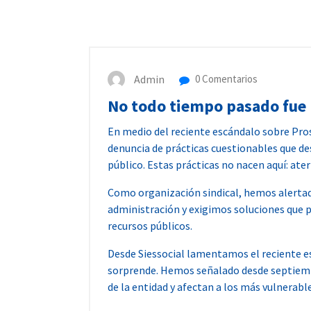
Admin
0 Comentarios
No todo tiempo pasado fue m
En medio del reciente escándalo sobre Pros
denuncia de prácticas cuestionables que de
público. Estas prácticas no nacen aquí: ate
Como organización sindical, hemos alertado
administración y exigimos soluciones que pri
recursos públicos.
Desde Siessocial lamentamos el reciente e
sorprende. Hemos señalado desde septiembr
de la entidad y afectan a los más vulnerable