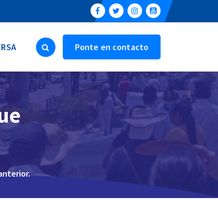
ERSA
Ponte en contacto
fue
nterior.