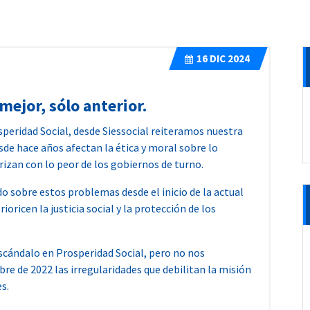
16
DIC 2024
ejor, sólo anterior.
peridad Social, desde Siessocial reiteramos nuestra
sde hace años afectan la ética y moral sobre lo
rrizan con lo peor de los gobiernos de turno.
 sobre estos problemas desde el inicio de la actual
oricen la justicia social y la protección de los
scándalo en Prosperidad Social, pero no nos
e de 2022 las irregularidades que debilitan la misión
s.