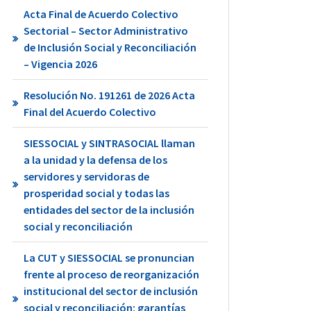
Acta Final de Acuerdo Colectivo
Sectorial – Sector Administrativo
de Inclusión Social y Reconciliación
– Vigencia 2026
Resolución No. 191261 de 2026 Acta
Final del Acuerdo Colectivo
SIESSOCIAL y SINTRASOCIAL llaman
a la unidad y la defensa de los
servidores y servidoras de
prosperidad social y todas las
entidades del sector de la inclusión
social y reconciliación
La CUT y SIESSOCIAL se pronuncian
frente al proceso de reorganización
institucional del sector de inclusión
social y reconciliación: garantías