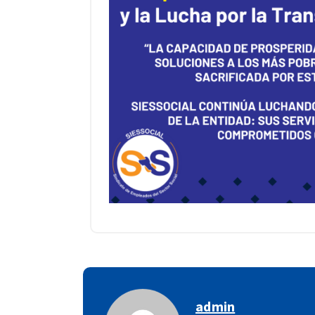
admin