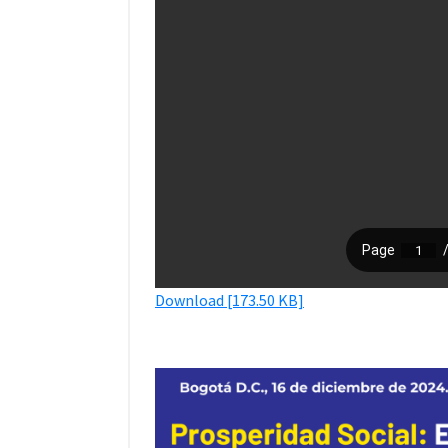
Download [173.50 KB]