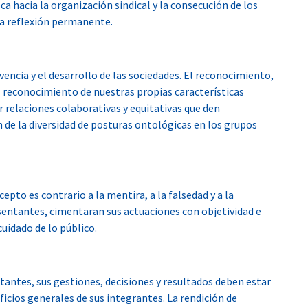
a hacia la organización sindical y la consecución de los
la reflexión permanente.
vencia y el desarrollo de las sociedades. El reconocimiento,
el reconocimiento de nuestras propias características
r relaciones colaborativas y equitativas que den
 de la diversidad de posturas ontológicas en los grupos
epto es contrario a la mentira, a la falsedad y a la
resentantes, cimentaran sus actuaciones con objetividad e
uidado de lo público.
ntantes, sus gestiones, decisiones y resultados deben estar
ficios generales de sus integrantes. La rendición de