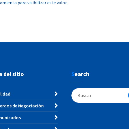
mienta para visibilizar este valor.
a del sitio
Search
Buscar:
lidad
erdos de Negociación
municados