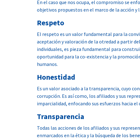
En el caso que nos ocupa, el compromiso se enfoc
objetivos propuestos en el marco de la acción y 
Respeto
El respeto es un valor fundamental para la convi
aceptación y valoración de la otredad a partir d
individuales, es pieza fundamental para construi
oportunidad para la co-existencia y la promoción
humanos.
Honestidad
Es un valor asociado a la transparencia, cuyo conc
corrupción. Es así como, los afiliados y sus rep
imparcialidad, enfocando sus esfuerzos hacia el c
Transparencia
Todas las acciones de los afiliados y sus represe
enmarcados en la ética y la búsqueda de los bene