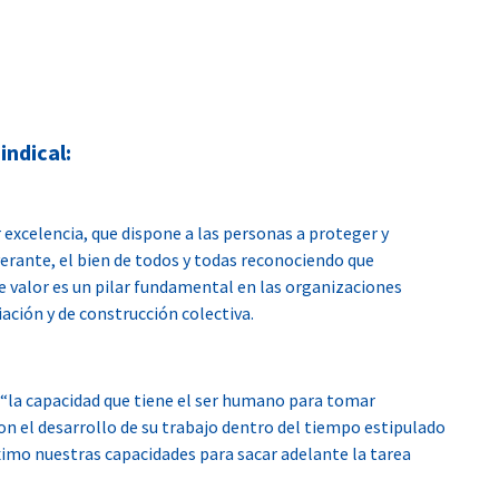
indical:
 excelencia, que dispone a las personas a proteger y
rante, el bien de todos y todas reconociendo que
e valor es un pilar fundamental en las organizaciones
ciación y de construcción colectiva.
“la capacidad que tiene el ser humano para tomar
on el desarrollo de su trabajo dentro del tiempo estipulado
mo nuestras capacidades para sacar adelante la tarea