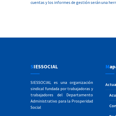
cuentas y los informes de gestión serán una herra
SIESSOCIAL
Map
SIESSOCIAL es una organización
Actua
sindical fundada por trabajadoras y
trabajadores del Departamento
Acu
Administrativo para la Prosperidad
Co
Social