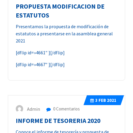
PROPUESTA MODIFICACION DE
ESTATUTOS
Presentamos la propuesta de modificación de
estatutos a presentarse en la asamblea general
2021
[dflip id=»4661″ ][/dflip]
[dflip id=»4667″ ][/dflip]
3
FEB 2021
Admin
0 Comentarios
INFORME DE TESORERIA 2020
Conoce el informe de tesorería y propuesta de