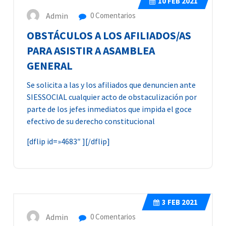
10
FEB 2021
Admin
0 Comentarios
OBSTÁCULOS A LOS AFILIADOS/AS
PARA ASISTIR A ASAMBLEA
GENERAL
Se solicita a las y los afiliados que denuncien ante
SIESSOCIAL cualquier acto de obstaculización por
parte de los jefes inmediatos que impida el goce
efectivo de su derecho constitucional
[dflip id=»4683″ ][/dflip]
3
FEB 2021
Admin
0 Comentarios