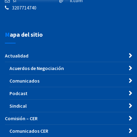
si
********************
@
***
il.com
3207714740
Mapa del sitio
Actualidad
Acuerdos de Negociación
Comunicados
Podcast
Sindical
Comisión – CER
Comunicados CER