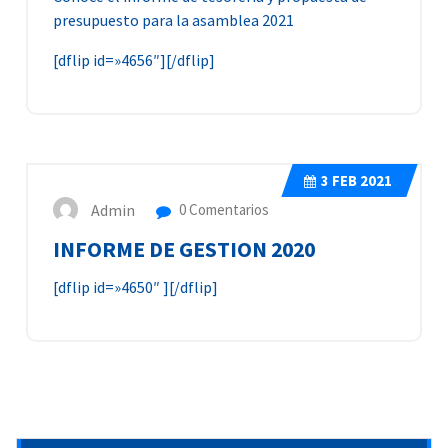
presupuesto para la asamblea 2021
[dflip id=»4656″][/dflip]
3
FEB 2021
Admin
0 Comentarios
INFORME DE GESTION 2020
[dflip id=»4650″ ][/dflip]